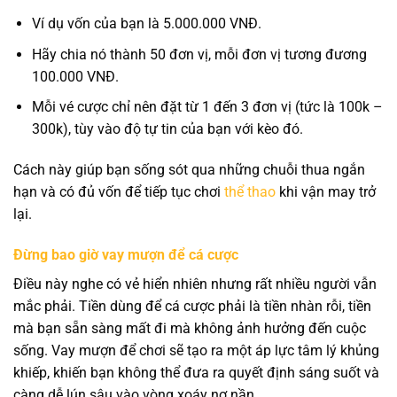
Ví dụ vốn của bạn là 5.000.000 VNĐ.
Hãy chia nó thành 50 đơn vị, mỗi đơn vị tương đương
100.000 VNĐ.
Mỗi vé cược chỉ nên đặt từ 1 đến 3 đơn vị (tức là 100k –
300k), tùy vào độ tự tin của bạn với kèo đó.
Cách này giúp bạn sống sót qua những chuỗi thua ngắn
hạn và có đủ vốn để tiếp tục chơi
thể thao
khi vận may trở
lại.
Đừng bao giờ vay mượn để cá cược
Điều này nghe có vẻ hiển nhiên nhưng rất nhiều người vẫn
mắc phải. Tiền dùng để cá cược phải là tiền nhàn rỗi, tiền
mà bạn sẵn sàng mất đi mà không ảnh hưởng đến cuộc
sống. Vay mượn để chơi sẽ tạo ra một áp lực tâm lý khủng
khiếp, khiến bạn không thể đưa ra quyết định sáng suốt và
càng dễ lún sâu vào vòng xoáy nợ nần.