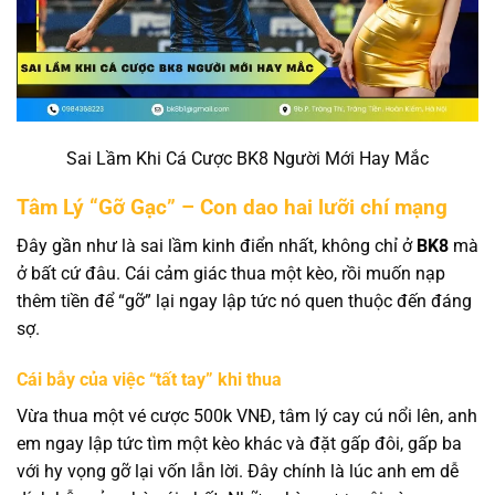
Sai Lầm Khi Cá Cược BK8 Người Mới Hay Mắc
Tâm Lý “Gỡ Gạc” – Con dao hai lưỡi chí mạng
Đây gần như là sai lầm kinh điển nhất, không chỉ ở
BK8
mà
ở bất cứ đâu. Cái cảm giác thua một kèo, rồi muốn nạp
thêm tiền để “gỡ” lại ngay lập tức nó quen thuộc đến đáng
sợ.
Cái bẫy của việc “tất tay” khi thua
Vừa thua một vé cược 500k VNĐ, tâm lý cay cú nổi lên, anh
em ngay lập tức tìm một kèo khác và đặt gấp đôi, gấp ba
với hy vọng gỡ lại vốn lẫn lời. Đây chính là lúc anh em dễ