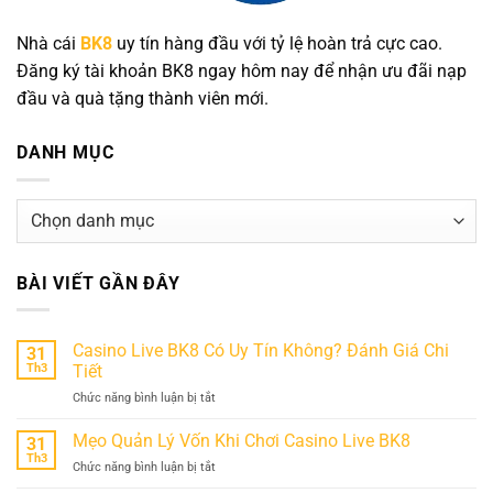
Nhà cái
BK8
uy tín hàng đầu với tỷ lệ hoàn trả cực cao.
Đăng ký tài khoản BK8 ngay hôm nay để nhận ưu đãi nạp
đầu và quà tặng thành viên mới.
DANH MỤC
Danh
mục
BÀI VIẾT GẦN ĐÂY
Casino Live BK8 Có Uy Tín Không? Đánh Giá Chi
31
Th3
Tiết
Chức năng bình luận bị tắt
ở
Casino
Live
Mẹo Quản Lý Vốn Khi Chơi Casino Live BK8
31
BK8
Th3
Chức năng bình luận bị tắt
ở
Có
Mẹo
Uy