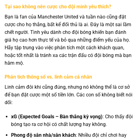
Tại sao không nên cược cho đội mình yêu thích?
Bạn là fan của Manchester United và tuần nào cũng đặt
cược cho họ thắng, bất kể đối thủ là ai. Đây là một sai lầm
chết người. Tình yêu dành cho đội bóng khiến bạn đánh
giá họ cao hơn thực tế và bỏ qua những điểm yếu của họ.
Hãy tập trung vào việc phân tích một cách khách quan,
hoặc tốt nhất là tránh xa các trận đấu có đội bóng mà bạn
hâm mộ.
Phân tích thông số vs. linh cảm cá nhân
Linh cảm đôi khi cũng đúng, nhưng nó không thể là cơ sở
để bạn đặt cược một số tiền lớn. Các con số không biết nói
dối:
xG (Expected Goals – Bàn thắng kỳ vọng)
: Cho thấy đội
bóng tạo ra cơ hội có chất lượng hay không.
Phong độ sân nhà/sân khách
: Nhiều đội chỉ chơi hay