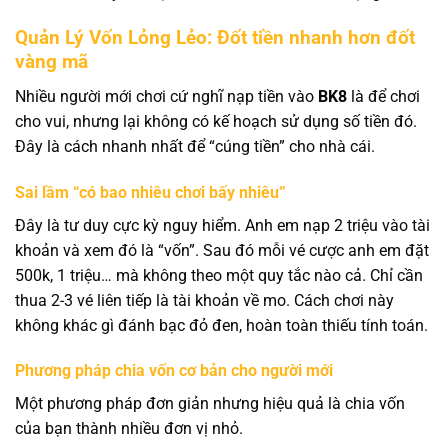
Quản Lý Vốn Lỏng Lẻo: Đốt tiền nhanh hơn đốt
vàng mã
Nhiều người mới chơi cứ nghĩ nạp tiền vào
BK8
là để chơi
cho vui, nhưng lại không có kế hoạch sử dụng số tiền đó.
Đây là cách nhanh nhất để “cúng tiền” cho nhà cái.
Sai lầm “có bao nhiêu chơi bấy nhiêu”
Đây là tư duy cực kỳ nguy hiểm. Anh em nạp 2 triệu vào tài
khoản và xem đó là “vốn”. Sau đó mỗi vé cược anh em đặt
500k, 1 triệu… mà không theo một quy tắc nào cả. Chỉ cần
thua 2-3 vé liên tiếp là tài khoản về mo. Cách chơi này
không khác gì đánh bạc đỏ đen, hoàn toàn thiếu tính toán.
Phương pháp chia vốn cơ bản cho người mới
Một phương pháp đơn giản nhưng hiệu quả là chia vốn
của bạn thành nhiều đơn vị nhỏ.