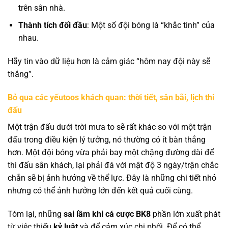
trên sân nhà.
Thành tích đối đầu
: Một số đội bóng là “khắc tinh” của
nhau.
Hãy tin vào dữ liệu hơn là cảm giác “hôm nay đội này sẽ
thắng”.
Bỏ qua các yếutoos khách quan: thời tiết, sân bãi, lịch thi
đấu
Một trận đấu dưới trời mưa to sẽ rất khác so với một trận
đấu trong điều kiện lý tưởng, nó thường có ít bàn thắng
hơn. Một đội bóng vừa phải bay một chặng đường dài để
thi đấu sân khách, lại phải đá với mật độ 3 ngày/trận chắc
chắn sẽ bị ảnh hưởng về thể lực. Đây là những chi tiết nhỏ
nhưng có thể ảnh hưởng lớn đến kết quả cuối cùng.
Tóm lại, những
sai lầm khi cá cược BK8
phần lớn xuất phát
từ việc thiếu
kỷ luật
và để cảm xúc chi phối. Để có thể