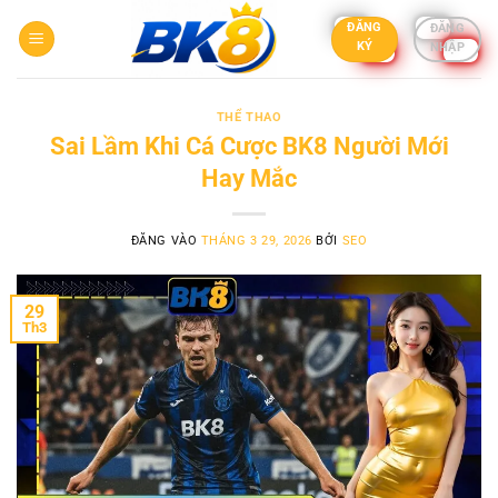
Bỏ
ĐĂNG
ĐĂNG
qua
KÝ
NHẬP
nội
dung
THỂ THAO
Sai Lầm Khi Cá Cược BK8 Người Mới
Hay Mắc
ĐĂNG VÀO
THÁNG 3 29, 2026
BỞI
SEO
29
Th3