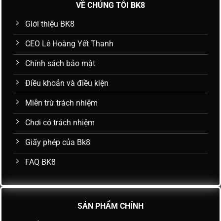
VỀ CHÚNG TÔI BK8
Giới thiệu BK8
CEO Lê Hoàng Yết Thanh
Chính sách bảo mật
Điều khoản và điều kiện
Miễn trừ trách nhiệm
Chơi có trách nhiệm
Giấy phép của Bk8
FAQ BK8
SẢN PHẨM CHÍNH